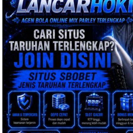
Xootz
Y
Yamatoya
Z
Zaxy
Zoggs
0-9
4Moms
59S