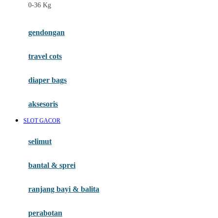
0-36 Kg
Fisher Price
Flipper
gendongan
Friends Of Sally
travel cots
G
diaper bags
Gb
Geko
aksesoris
Graco
SLOT GACOR
Gund
selimut
H
bantal & sprei
Habbie
Haenim
ranjang bayi & balita
Happy Horse
perabotan