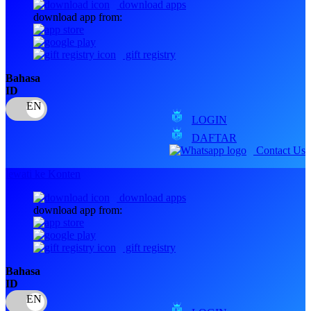
download apps
download app from:
Oh Ma Grain
Okiedog
gift registry
P
Bahasa
ID
Peachy
LOGIN
Phil & Ted's
DAFTAR
Philips Avent
Contact Us
Pigeon
lewati ke Konten
Playgro
download apps
download app from:
Poled Global
Ponycycle
gift registry
Puma
Bahasa
ID
Pureats