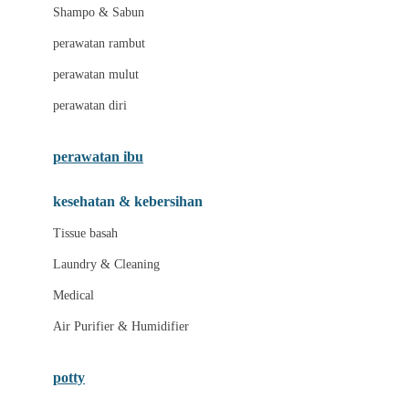
London Taxi
Shampo & Sabun
Love To Dream
perawatan rambut
perawatan mulut
M
perawatan diri
Magformers
Mama's Choice
perawatan ibu
Mamas&Papas
kesehatan & kebersihan
Mamaway
Tissue basah
Maxi Cosi
Laundry & Cleaning
Megabloks
Medical
Micro
Air Purifier & Humidifier
MiDeer
Mimi & Lula
potty
Mini Monkey