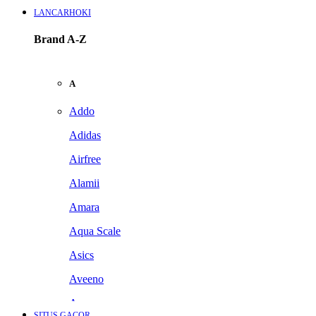
LANCARHOKI
Brand A-Z
A
Addo
Adidas
Airfree
Alamii
Amara
Aqua Scale
Asics
Aveeno
Awan
SITUS GACOR