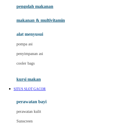
pengolah makanan
Joolz
Jujube
makanan & multivitamin
K
alat menyusui
Kiddycuts
pompa asi
Kumon
penyimpanan asi
L
cooler bags
Leapfrog
kursi makan
Leclerc
SITUS SLOT GACOR
Lee Vierra
Lillebaby
perawatan bayi
Little Bird Told Me
perawatan kulit
Little Miss Janis
Sunscreen