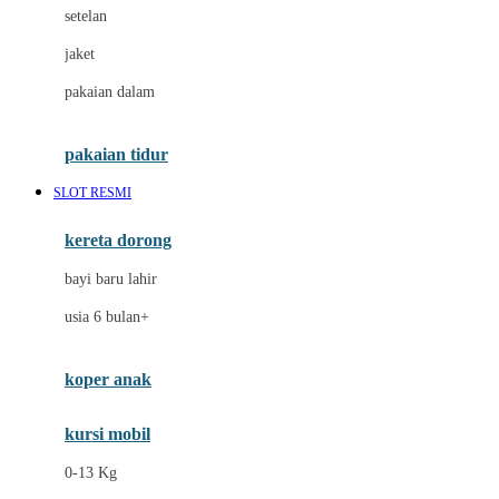
Dae Organics
setelan
Docare
jaket
Doona
pakaian dalam
Down To Earth
Drew
pakaian tidur
Dr. Brown's
SLOT RESMI
E
kereta dorong
ELC
bayi baru lahir
Ergobaby
usia 6 bulan+
Expert Care
koper anak
Ezyroller
kursi mobil
F
0-13 Kg
Felt So Sweet