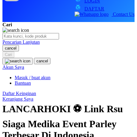
LOGIN
Q
DAFTAR
Contact Us
QV Baby
Cari
R
Real Shades
Pencarian Lanjutan
cancel
Red Castle
Cari
Ribbon Madness
cancel
Akun Saya
S
Masuk / buat akun
Bantuan
Sebamed
Daftar Keinginan
Silver Cross
Keranjang Saya
LANCARHOKI ⚽️ Link Rsu
Simply Idea
Skip Hop
Siaga Medika Event Parley
Spectra
Terbesar Di Indonesia