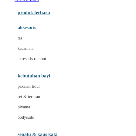
Azetabio
produk terbaru
B
aksesoris
Baabaasheepz
tas
Babiators
kacamata
Baby Dove
aksesoris rambut
Baby Jogger
Baby Rovega
kebutuhan bayi
Babybee
pakaian tidur
Banana Boat
set & terusan
Banz
piyama
Barbie
bodysuits
Beaba
Beauty Barn
sepatu & kaus kaki