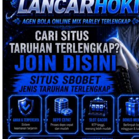
Xootz
Y
Yamatoya
Z
Zaxy
Zoggs
0-9
4Moms
59S