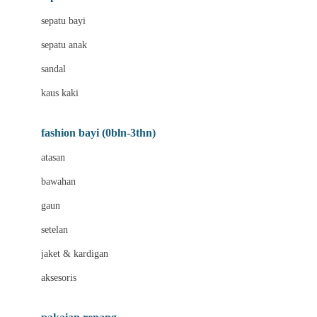
Bio Oil
sepatu bayi
Biolane
sepatu anak
Bite Fighters
sandal
Bizzi Growin
kaus kaki
Blackmores
fashion bayi (0bln-3thn)
Blooming Marvellous
atasan
Bonnels
bawahan
Bravado
gaun
Bruder
setelan
Brush Baby
jaket & kardigan
Buds Organics
aksesoris
Bugaboo
Buggygear