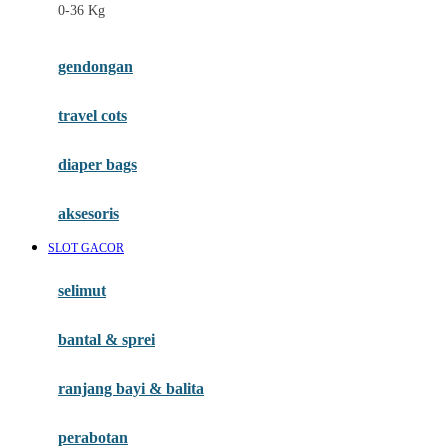
0-36 Kg
Fisher Price
Flipper
gendongan
Friends Of Sally
travel cots
G
diaper bags
Gb
Geko
aksesoris
Graco
SLOT GACOR
Gund
selimut
H
bantal & sprei
Habbie
Haenim
ranjang bayi & balita
Happy Horse
perabotan