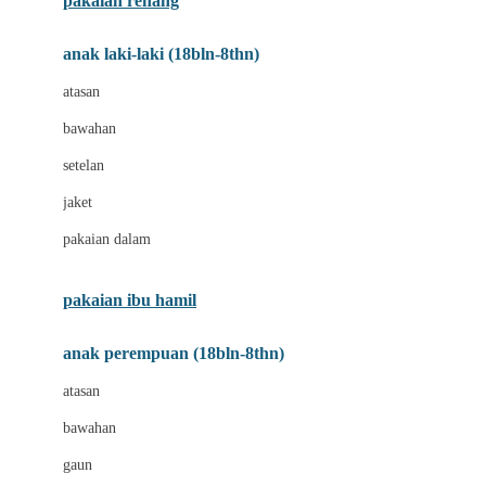
pakaian renang
Bumkins
anak laki-laki (18bln-8thn)
C
atasan
Cetaphil
bawahan
Chicco
setelan
Childlife
jaket
Clevamama
pakaian dalam
Cocolatte
Cottonseeds
pakaian ibu hamil
Cozy N Safe
anak perempuan (18bln-8thn)
Crane
atasan
Cybex
bawahan
D
gaun