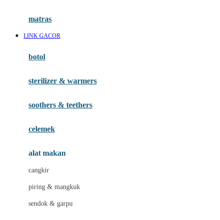
Happy Tummy
Hauck
matras
Havaianas
LINK GACOR
Hegen
botol
Hot Wheels
sterilizer & warmers
Hybrid
soothers & teethers
I
Inlacta DHA
celemek
Interlac
alat makan
Ivenet
cangkir
J
piring & mangkuk
Jack N Jill
sendok & garpu
Joie